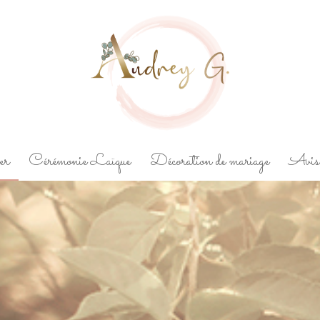
er
Cérémonie Laïque
Décoration de mariage
Avis 