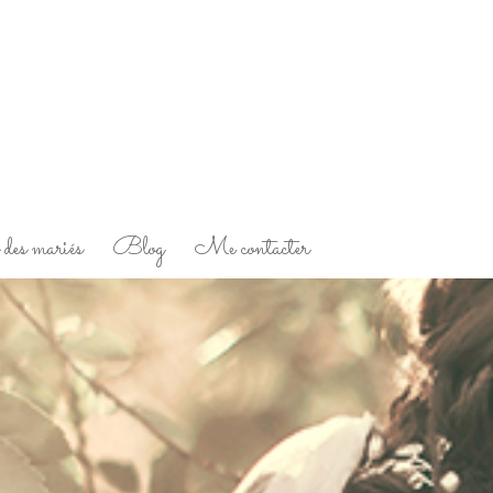
des mariés
Blog
Me contacter