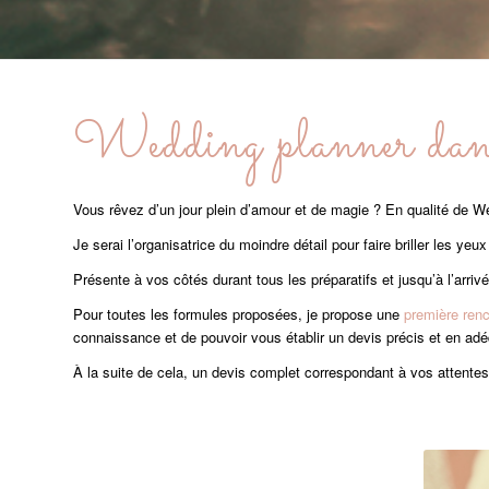
Wedding planner dans 
Vous rêvez d’un jour plein d’amour et de magie ? En qualité de We
Je serai l’organisatrice du moindre détail pour faire briller les ye
Présente à vos côtés durant tous les préparatifs et jusqu’à l’arriv
Pour toutes les formules proposées, je propose une
première renc
connaissance et de pouvoir vous établir un devis précis et en adé
À la suite de cela, un devis complet correspondant à vos attente