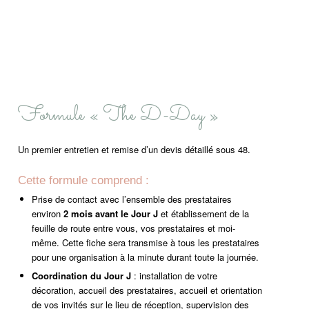
Formule « The D-Day »
Un premier entretien et remise d’un devis détaillé sous 48.
Cette formule comprend :
Prise de contact avec l’ensemble des prestataires
environ
2 mois avant le Jour J
et établissement de la
feuille de route entre vous, vos prestataires et moi-
même. Cette fiche sera transmise à tous les prestataires
pour une organisation à la minute durant toute la journée.
Coordination du Jour J
: installation de votre
décoration, accueil des prestataires, accueil et orientation
de vos invités sur le lieu de réception, supervision des