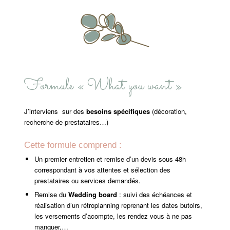
Formule « What you want »
J’interviens sur des
besoins spécifiques
(décoration,
recherche de prestataires…)
Cette formule comprend :
Un premier entretien et remise d’un devis sous 48h
correspondant à vos attentes et sélection des
prestataires ou services demandés.
Remise du
Wedding board
: suivi des échéances et
réalisation d’un rétroplanning reprenant les dates butoirs,
les versements d’acompte, les rendez vous à ne pas
manquer,…