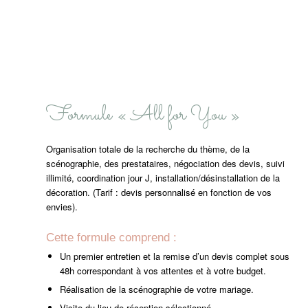
Formule « All for You »
Organisation totale de la recherche du thème, de la
scénographie, des prestataires, négociation des devis, suivi
illimité, coordination jour J, installation/désinstallation de la
décoration. (Tarif : devis personnalisé en fonction de vos
envies).
Cette formule comprend :
Un premier entretien et la remise d’un devis complet sous
48h correspondant à vos attentes et à votre budget.
Réalisation de la scénographie de votre mariage.
Visite du lieu de réception sélectionné.