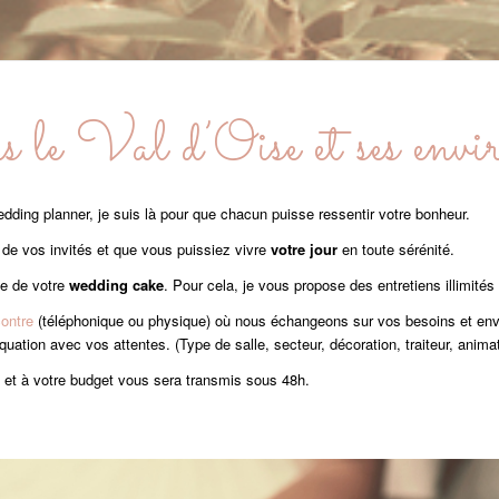
le Val d’Oise et ses envi
dding planner, je suis là pour que chacun puisse ressentir votre bonheur.
ux de vos invités et que vous puissiez vivre
votre jour
en toute sérénité.
ée de votre
wedding cake
. Pour cela, je vous propose des entretiens illimités 
ontre
(téléphonique ou physique) où nous échangeons sur vos besoins et envi
quation avec vos attentes. (Type de salle, secteur, décoration, traiteur, anim
s et à votre budget vous sera transmis sous 48h.