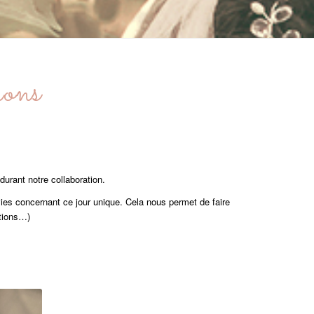
rons
durant notre collaboration.
es concernant ce jour unique. Cela nous permet de faire
ations…)