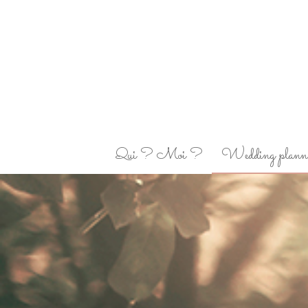
Qui ? Moi ?
Wedding plann