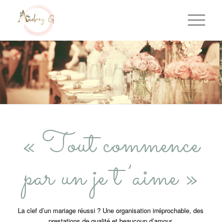
« Tout commence
par un je t’aime »
La clef d’un mariage réussi ? Une organisation irréprochable, des
prestations de qualité et beaucoup d’amour.