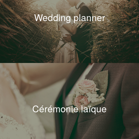
Wedding planner
Cérémonie laïque