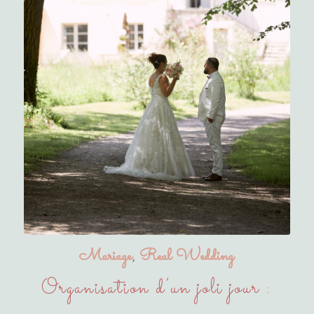
Mariage
,
Real Wedding
Organisation d’un joli jour :