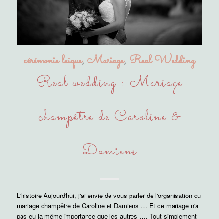
cérémonie laïque
,
Mariage
,
Real Wedding
Real wedding : Mariage
champêtre de Caroline &
Damiens
L'histoire Aujourd'hui, j'ai envie de vous parler de l'organisation du
mariage champêtre de Caroline et Damiens … Et ce mariage n'a
pas eu la même importance que les autres …. Tout simplement