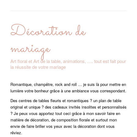
Décoration de
mariage
Art floral et Art de la table, animations, …. tout est fait pour
la réussite de votre mariage
Romantique, champêtre, rock and roll … je suis là pour mettre en
lumière votre bonheur grâce à une ambiance vous correspondant.
Des centres de tables fleuris et romantiques ? un plan de table
original et unique ? des cadeaux invités insolites et personnalisés
? Je peux vous apportez tout ceci grâce à mon savoir faire en
matière de décoration, de composition florale et surtout mon
envie de faire briller vos yeux avec la décoration dont vous
rêviez.