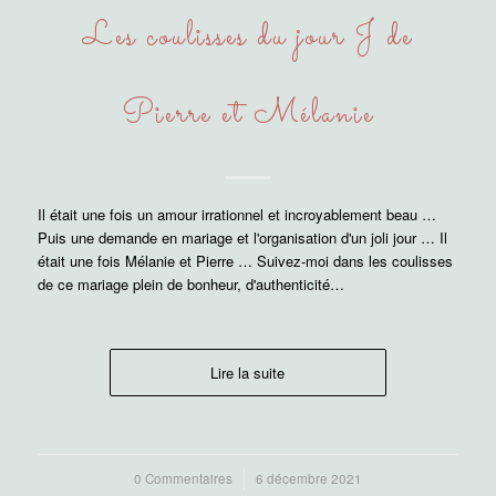
Les coulisses du jour J de
Pierre et Mélanie
Il était une fois un amour irrationnel et incroyablement beau …
Puis une demande en mariage et l'organisation d'un joli jour … Il
était une fois Mélanie et Pierre … Suivez-moi dans les coulisses
de ce mariage plein de bonheur, d'authenticité…
Lire la suite
0 Commentaires
/
6 décembre 2021