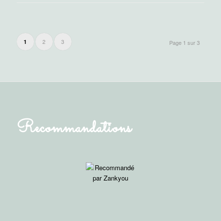
2
3
1
Page 1 sur 3
Recommandations