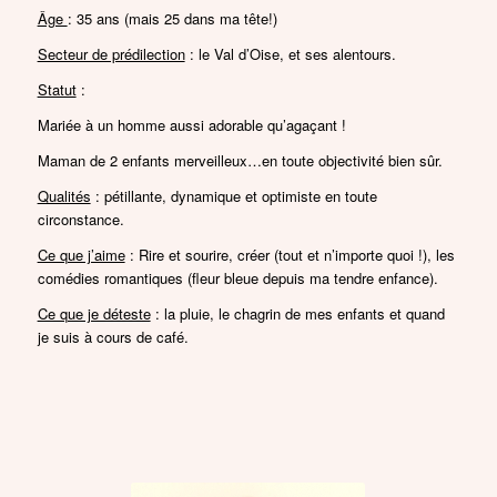
Âge
: 35 ans (mais 25 dans ma tête!)
Secteur de prédilection
: le Val d’Oise, et ses alentours.
Statut
:
Mariée à un homme aussi adorable qu’agaçant !
Maman de 2 enfants merveilleux…en toute objectivité bien sûr.
Qualités
: pétillante, dynamique et optimiste en toute
circonstance.
Ce que j’aime
: Rire et sourire, créer (tout et n’importe quoi !), les
comédies romantiques (fleur bleue depuis ma tendre enfance).
Ce que je déteste
: la pluie, le chagrin de mes enfants et quand
je suis à cours de café.