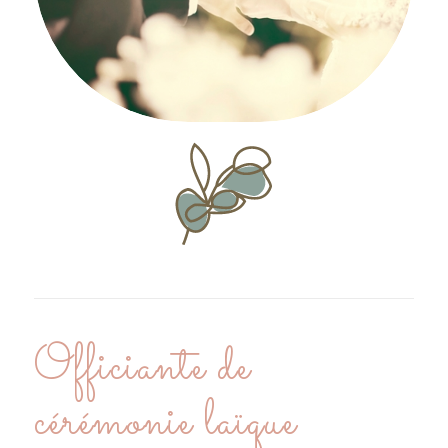
Officiante de
cérémonie laïque