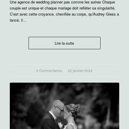
Une agence de wedding planner pas comme les autres Chaque
couple est unique et chaque mariage doit refléter sa singularité.
C’est avec cette croyance, chevillée au corps, qu’Audrey Giess a
lancé, il…
Lire la suite
0 Commentaires
/
22 janvier 2024