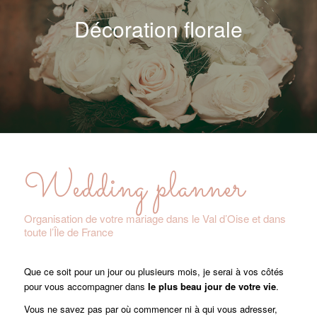
Décoration florale
Wedding planner
Organisation de votre mariage dans le Val d’Oise et dans
toute l’Île de France
Que ce soit pour un jour ou plusieurs mois, je serai à vos côtés
pour vous accompagner dans
le plus beau jour de votre vie
.
Vous ne savez pas par où commencer ni à qui vous adresser,