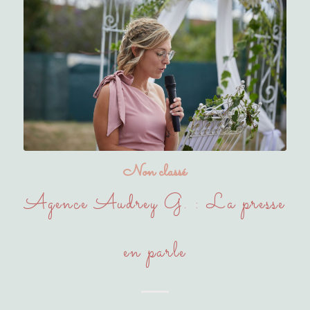
Non classé
Agence Audrey G. : La presse
en parle