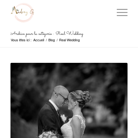
Archive pour la catégorie : Real Wedding
Vous êtes ici :
Accueil
/
Blog
/
Real Wedding