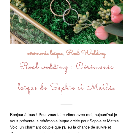
cérémonie laïque
,
Real Wedding
Real wedding : Cérémonie
laïque de Sophie et Mathis
Bonjour à tous ! Pour vous faire vibrer avec moi, aujourd'hui je
vous présente la cérémonie laïque créée pour Sophie et Mathis .
Voici un charmant couple que j'ai eu la chance de suivre et