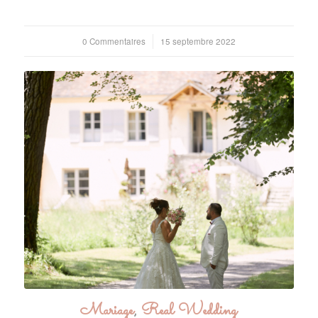
0 Commentaires
/
15 septembre 2022
Mariage
,
Real Wedding