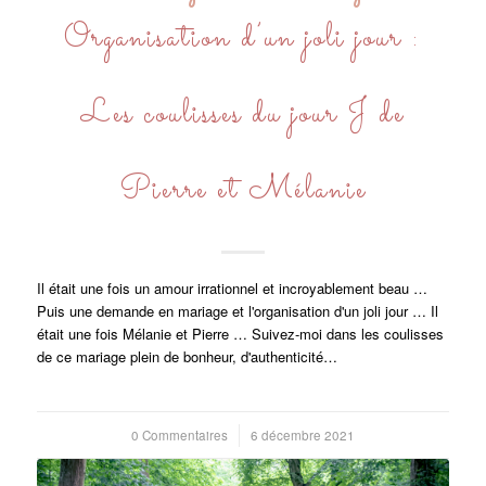
Organisation d’un joli jour :
Les coulisses du jour J de
Pierre et Mélanie
Il était une fois un amour irrationnel et incroyablement beau …
Puis une demande en mariage et l'organisation d'un joli jour … Il
était une fois Mélanie et Pierre … Suivez-moi dans les coulisses
de ce mariage plein de bonheur, d'authenticité…
0 Commentaires
/
6 décembre 2021