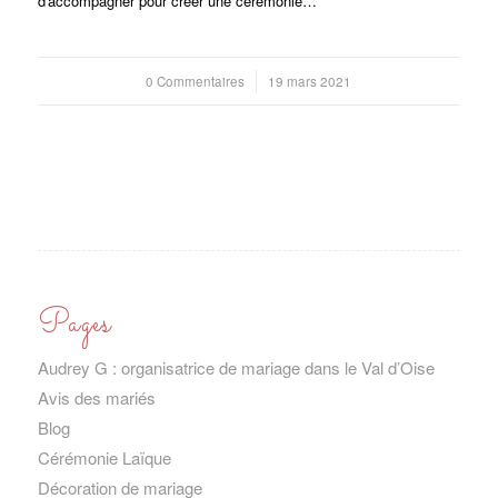
d'accompagner pour créer une cérémonie…
0 Commentaires
/
19 mars 2021
Pages
Audrey G : organisatrice de mariage dans le Val d’Oise
Avis des mariés
Blog
Cérémonie Laïque
Décoration de mariage