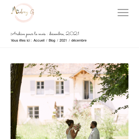
Archive pour le mois : décembre, 2021
Vous êtes ici :
Accueil
/
Blog
/
2021
/
décembre