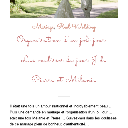
Mariage
,
Real Wedding
Organisation d’un joli jour :
Les coulisses du jour J de
Pierre et Mélanie
Il était une fois un amour irrationnel et incroyablement beau …
Puis une demande en mariage et l'organisation d'un joli jour … Il
était une fois Mélanie et Pierre … Suivez-moi dans les coulisses
de ce mariage plein de bonheur, d'authenticité…