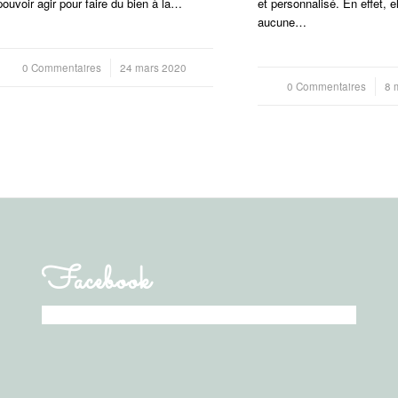
pouvoir agir pour faire du bien à la…
et personnalisé. En effet, el
aucune…
0 Commentaires
/
24 mars 2020
0 Commentaires
/
8 
Facebook