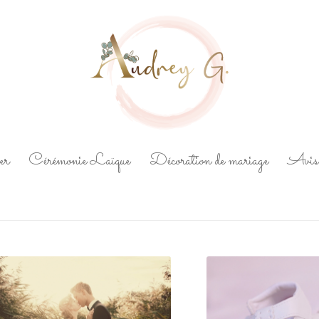
er
Cérémonie Laïque
Décoration de mariage
Avis 