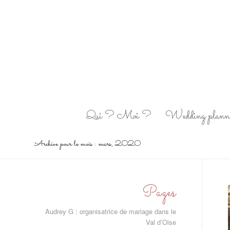
Qui ? Moi ?
Wedding plann
Archive pour le mois : mars, 2020
Pages
Audrey G : organisatrice de mariage dans le
Val d’Oise