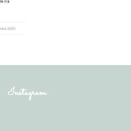
le n’a
mars 2020
Instagram