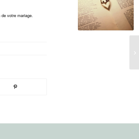
n de votre mariage.