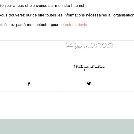
Bonjour à tous et bienvenue sur mon site Internet.
Vous trouverez sur ce site toutes les informations nécessaires à l’organisatio
N’hésitez pas à me contacter pour
obtenir un devis
14 février 2020
Partager cet entrée