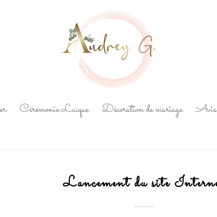
er
Cérémonie Laïque
Décoration de mariage
Avis 
Lancement du site Intern