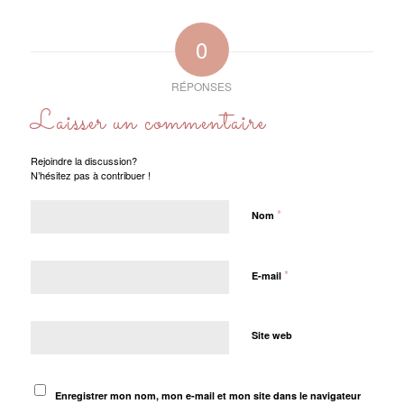
0
RÉPONSES
Laisser un commentaire
Rejoindre la discussion?
N’hésitez pas à contribuer !
*
Nom
*
E-mail
Site web
Enregistrer mon nom, mon e-mail et mon site dans le navigateur