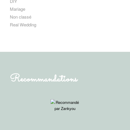
DIY
Mariage
Non classé
Real Wedding
Recommandations