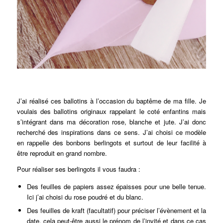
J’ai réalisé ces ballotins à l’occasion du baptême de ma fille. Je
voulais des ballotins originaux rappelant le coté enfantins mais
s’intégrant dans ma décoration rose, blanche et jute. J’ai donc
recherché des inspirations dans ce sens. J’ai choisi ce modèle
en rappelle des bonbons berlingots et surtout de leur facilité à
être reproduit en grand nombre.
Pour réaliser ses berlingots il vous faudra :
Des feuilles de papiers assez épaisses pour une belle tenue.
Ici j’ai choisi du rose poudré et du blanc.
Des feuilles de kraft (facultatif) pour préciser l’évènement et la
date, cela peut-être aussi le prénom de l’invité et dans ce cas