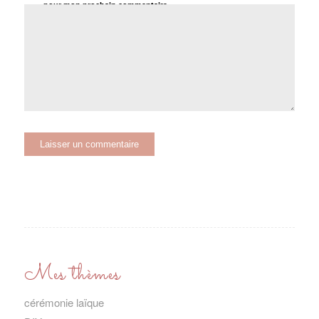
pour mon prochain commentaire.
Mes thèmes
cérémonie laïque