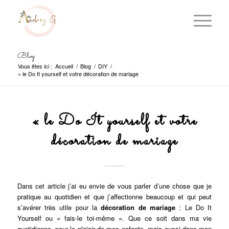
Blog
Vous êtes ici :
Accueil
/
Blog
/
DIY
/
« le Do It yourself et votre décoration de mariage
« le Do It yourself et votre
décoration de mariage
Dans cet article j’ai eu envie de vous parler d’une chose que je
pratique au quotidien et que j’affectionne beaucoup et qui peut
s’avérer très utile pour la
décoration de mariage
: Le Do It
Yourself ou « fais-le toi-même ». Que ce soit dans ma vie
quotidienne, pour le plaisir de mes enfants, mais aussi dans mon