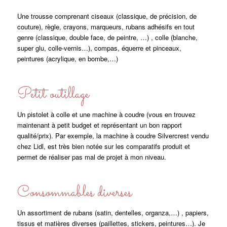
Une trousse comprenant ciseaux (classique, de précision, de
couture), règle, crayons, marqueurs, rubans adhésifs en tout
genre (classique, double face, de peintre, …) , colle (blanche,
super glu, colle-vernis…), compas, équerre et pinceaux,
peintures (acrylique, en bombe,…)
Petit outillage
Un pistolet à colle et une machine à coudre (vous en trouvez
maintenant à petit budget et représentant un bon rapport
qualité/prix). Par exemple, la machine à coudre Silvercrest vendu
chez Lidl, est très bien notée sur les comparatifs produit et
permet de réaliser pas mal de projet à mon niveau.
Consommables diverses
Un assortiment de rubans (satin, dentelles, organza,…) , papiers,
tissus et matières diverses (paillettes, stickers, peintures…). Je