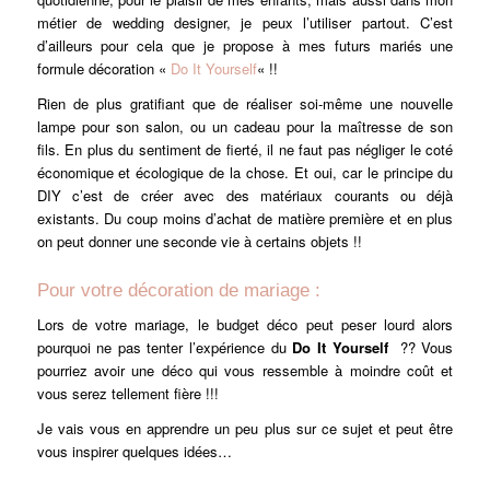
métier de wedding designer, je peux l’utiliser partout. C’est
d’ailleurs pour cela que je propose à mes futurs mariés une
formule décoration «
Do It Yourself
« !!
Rien de plus gratifiant que de réaliser soi-même une nouvelle
lampe pour son salon, ou un cadeau pour la maîtresse de son
fils. En plus du sentiment de fierté, il ne faut pas négliger le coté
économique et écologique de la chose. Et oui, car le principe du
DIY c’est de créer avec des matériaux courants ou déjà
existants. Du coup moins d’achat de matière première et en plus
on peut donner une seconde vie à certains objets !!
Pour votre décoration de mariage :
Lors de votre mariage, le budget déco peut peser lourd alors
pourquoi ne pas tenter l’expérience du
Do It Yourself
?? Vous
pourriez avoir une déco qui vous ressemble à moindre coût et
vous serez tellement fière !!!
Je vais vous en apprendre un peu plus sur ce sujet et peut être
vous inspirer quelques idées…