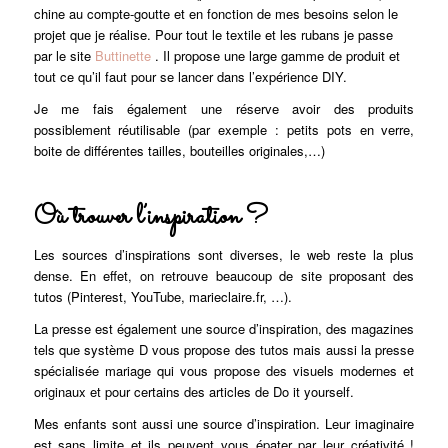
chine au compte-goutte et en fonction de mes besoins selon le
projet que je réalise. Pour tout le textile et les rubans je passe
par le site
Buttinette
. Il propose une large gamme de produit et
tout ce qu’il faut pour se lancer dans l’expérience DIY.
Je me fais également une réserve avoir des produits
possiblement réutilisable (par exemple : petits pots en verre,
boite de différentes tailles, bouteilles originales,…)
Où trouver l’inspiration ?
Les sources d’inspirations sont diverses, le web reste la plus
dense. En effet, on retrouve beaucoup de site proposant des
tutos (Pinterest, YouTube, marieclaire.fr, …).
La presse est également une source d’inspiration, des magazines
tels que système D vous propose des tutos mais aussi la presse
spécialisée mariage qui vous propose des visuels modernes et
originaux et pour certains des articles de Do it yourself.
Mes enfants sont aussi une source d’inspiration. Leur imaginaire
est sans limite et ils peuvent vous épater par leur créativité !