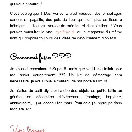
qui vous entoure !!
C’est écologique ! Des verres à pied cassés, des emballages
cartons en pagaille, des pots de fleur qui n’ont plus de fleurs à
héberger, … Tout est source de création et d’inspiration !!! Vous
pouvez consulter le site
système d
ou le magazine du même
nom qui propose toujours des idées de détournement d’objet !!
Comment faire ???
Je vous ai convaincu !! Super !!! mais que va-t-il me falloir pour
me lancer correctement ??? Un kit de démarrage sera
nécessaire, je vous livre le contenu de ma boite à DIY !!!
Je réalise du petit diy c’est-à-dire des objets de petite taille en
général de décoration d’évènement (mariage, baptême,
anniversaire,…) ou cadeau fait main. Pour cela j’ai regroupé dans
mon atelier :
Une trousse