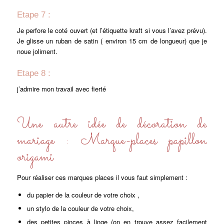
Etape 7 :
Je perfore le coté ouvert (et l’étiquette kraft si vous l’avez prévu).
Je glisse un ruban de satin ( environ 15 cm de longueur) que je
noue joliment.
Etape 8 :
j’admire mon travail avec fierté
Une autre idée de décoration de
mariage : Marque-places papillon
origami
Pour réaliser ces marques places il vous faut simplement :
du papier de la couleur de votre choix ,
un stylo de la couleur de votre choix,
des petites pinces à linge (on en trouve assez facilement