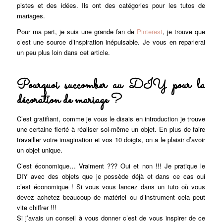
pistes et des idées. Ils ont des catégories pour les tutos de
mariages.
Pour ma part, je suis une grande fan de
Pinterest
, je trouve que
c’est une source d’inspiration inépuisable. Je vous en reparlerai
un peu plus loin dans cet article.
Pourquoi succomber au DIY pour la
décoration de mariage ?
C’est gratifiant, comme je vous le disais en introduction je trouve
une certaine fierté à réaliser soi-même un objet. En plus de faire
travailler votre imagination et vos 10 doigts, on a le plaisir d’avoir
un objet unique.
C’est économique… Vraiment ??? Oui et non !!! Je pratique le
DIY avec des objets que je possède déjà et dans ce cas oui
c’est économique ! Si vous vous lancez dans un tuto où vous
devez achetez beaucoup de matériel ou d’instrument cela peut
vite chiffrer !!!
Si j’avais un conseil à vous donner c’est de vous inspirer de ce