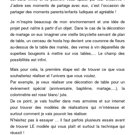
J’adore ses moments de partage avec eux, c’est l’occasion de
partager des moments parents/enfants ludiques et agréable !
Je m’inspire beaucoup de mon environnement et une idée de
projet peut naître à partir d’un objet. Dans le cas de la décoration
de mariage on eux imaginer une vieille bicyclette servant de plan
de table, un cerceau de hoola hop devient une couronne de fleurs
au-dessus de la table des mariés, des verres à vin dépareillés de
superbes bougeoirs à mettre sur vos tables,… Le champ des
possibilités est infini.
Mais pour cela, la première étape est de trouver ce que vous
souhaiteriez réaliser et l’univers que vous voulez.
Par exemple, je veux réaliser une décoration de table pour un
évènement spécial (anniversaire, baptême, mariage,…), la
colorimétrie est rose/ blanc/ jute.
De ce point, je vais fouiller dans mes armoires et sur internet
pour trouver des modèles de réalisations qui m’intéresse et
surtout comment je vais pouvoir les réaliser.
N’hésitez pas à essayer … il faut parfois plusieurs essais avant
de trouver LE modèle qui vous plaît et surtout la technique qui
réussit !