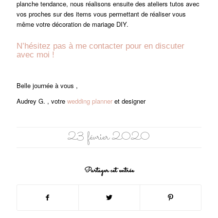
planche tendance, nous réalisons ensuite des ateliers tutos avec
vos proches sur des items vous permettant de réaliser vous
même votre décoration de mariage DIY.
N’hésitez pas à me
contacter
pour en discuter
avec moi !
Belle journée à vous ,
Audrey G. , votre
wedding planner
et designer
23 février 2020
Partager cet entrée