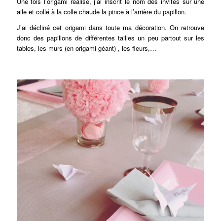
Une fois l’origami réalisé, j’ai inscrit le nom des invités sur une
aile et collé à la colle chaude la pince à l’arrière du papillon.
J’ai décliné cet origami dans toute ma décoration. On retrouve
donc des papillons de différentes tailles un peu partout sur les
tables, les murs (en origami géant) , les fleurs,…