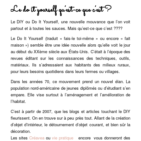
Le do it yourself qu’est-ce que c’est ?
Le DIY ou Do It Yourself, une nouvelle mouvance que l’on voit
partout et à toutes les sauces. Mais qu’est-ce que c’est ????
Le Do It Yourself (traduit « fais-le toi-même » ou encore « fait
maison ») semble être une idée nouvelle alors qu’elle voit le jour
au début du XXème siècle aux États-Unis. C’était à l’époque des
revues éditant sur les connaissances des techniques, outils,
matériaux. Ils s’adressaient aux habitants des milieux ruraux,
pour leurs besoins quotidiens dans leurs fermes ou villages.
Dans les années 70, ce mouvement prend un nouvel élan. La
population nord-américaine de jeunes diplômés ou d’étudiant s’en
empare. Elle vise surtout à l’aménagement et l’amélioration de
l’habitat.
C’est à partir de 2007, que les blogs et articles touchant le DIY
fleurissent. On en trouve sur à peu près tout. Allant de la création
d’objet d’intérieur, le détournement d’objet courant, et bien sûr la
décoration.
Les sites
Créavea
ou
vie pratique
encore vous donneront des